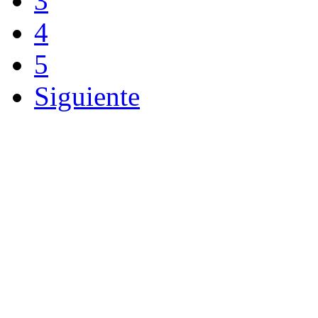
3
4
5
Siguiente