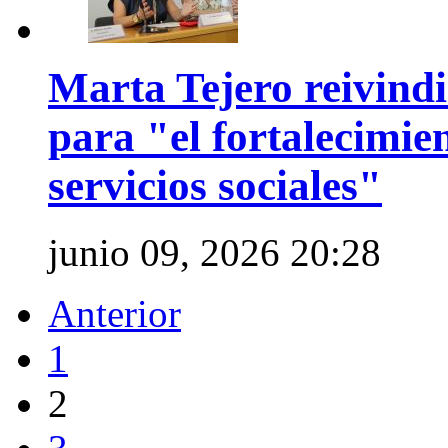
Marta Tejero reivindi
para "el fortalecimien
servicios sociales"
junio 09, 2026 20:28
Anterior
1
2