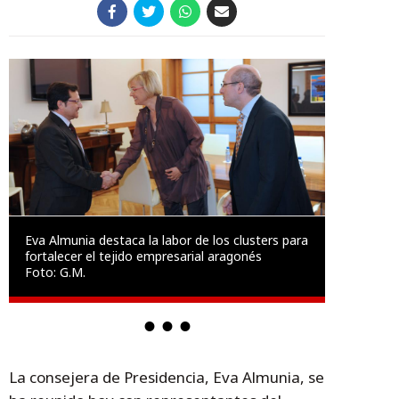
Eva Almunia destaca la labor de los clusters para
fortalecer el tejido empresarial aragonés
Foto: G.M.
La consejera de Presidencia, Eva Almunia, se