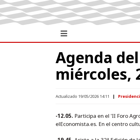
Agenda del 
miércoles,
Actualizado 19/05/2026 14:11
Presidenc
-12.05.
Participa en el 'II Foro Agr
elEconomista.es. En el centro cultu
-19.45.
Asiste a la 32ª Edición de 