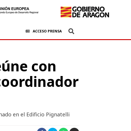
ACCESO PRENSA
reúne con
coordinador
do en el Edificio Pignatelli