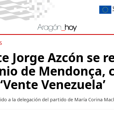
S
te Jorge Azcón se 
nio de Mendonça, 
 ‘Vente Venezuela’
do a la delegación del partido de María Corina Macha