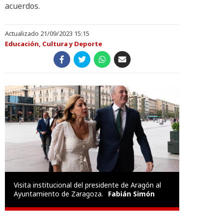
acuerdos.
Actualizado 21/09/2023 15:15
Educación, Cultura y Deporte
Visita institucional del presidente de Aragón al
Ayuntamiento de Zaragoza.
Fabián Simón