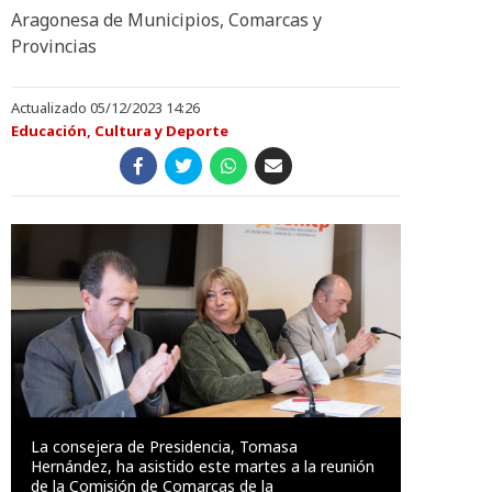
Aragonesa de Municipios, Comarcas y
Provincias
Actualizado 05/12/2023 14:26
Educación, Cultura y Deporte
La consejera de Presidencia, Tomasa
Hernández, ha asistido este martes a la reunión
de la Comisión de Comarcas de la