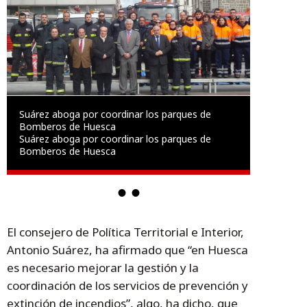
Suárez aboga por coordinar los parques de
Bomberos de Huesca
Suárez aboga por coordinar los parques de
Bomberos de Huesca
El consejero de Política Territorial e Interior,
Antonio Suárez, ha afirmado que “en Huesca
es necesario mejorar la gestión y la
coordinación de los servicios de prevención y
extinción de incendios”, algo, ha dicho, que