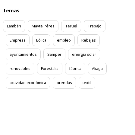
Temas
Lambán
Mayte Pérez
Teruel
Trabajo
Empresa
Eólica
empleo
Rebajas
ayuntamientos
Samper
energía solar
renovables
Forestalia
fábrica
Aliaga
actividad económica
prendas
textil