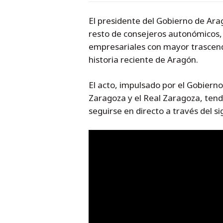
El presidente del Gobierno de Ara
resto de consejeros autonómicos, p
empresariales con mayor trascende
historia reciente de Aragón.
El acto, impulsado por el Gobiern
Zaragoza y el Real Zaragoza, tendr
seguirse en directo a través del s