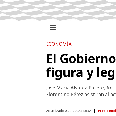
ECONOMÍA
El Gobiern
figura y le
José María Álvarez-Pallete, Ant
Florentino Pérez asistirán al ac
Actualizado 09/02/2024 13:32
Presidenc