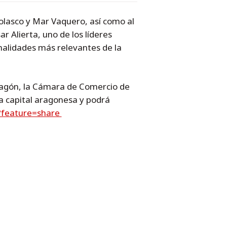
Nolasco y Mar Vaquero, así como al
r Alierta, uno de los líderes
nalidades más relevantes de la
Aragón, la Cámara de Comercio de
la capital aragonesa y podrá
?feature=share