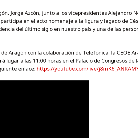
gón, Jorge Azcón, junto a los vicepresidentes Alejandro 
articipa en el acto homenaje a la figura y legado de Césa
ncia del último siglo en nuestro país y una de las perso
o de Aragón con la colaboración de Telefónica, la CEOE 
á lugar a las 11:00 horas en el Palacio de Congresos de 
iguiente enlace:
https://youtube.com/live/j8mK6_ANRAM