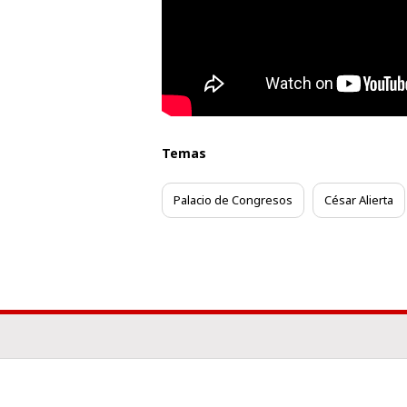
Temas
Palacio de Congresos
César Alierta