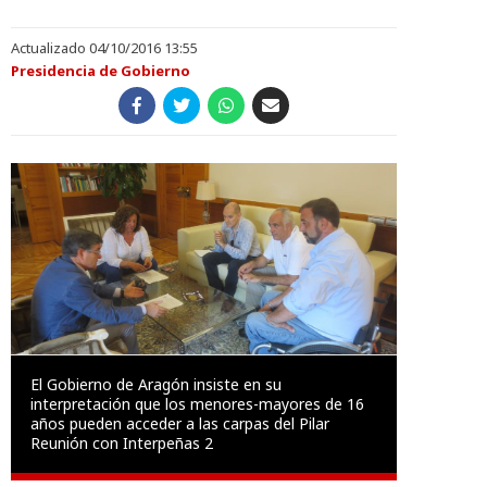
Actualizado 04/10/2016 13:55
Presidencia de Gobierno
El Gobierno de Aragón insiste en su
interpretación que los menores-mayores de 16
años pueden acceder a las carpas del Pilar
Reunión con Interpeñas 2