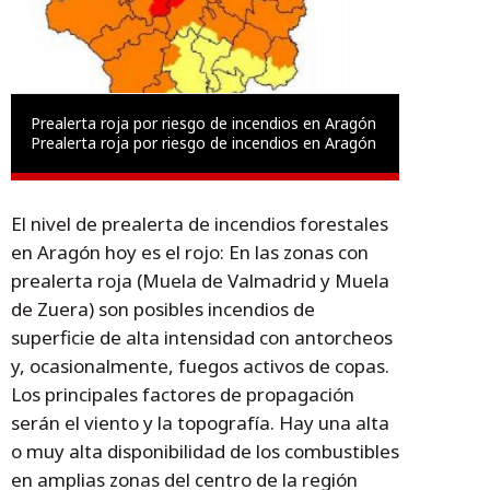
Prealerta roja por riesgo de incendios en Aragón
Prealerta roja por riesgo de incendios en Aragón
El nivel de prealerta de incendios forestales
en Aragón hoy es el rojo: En las zonas con
prealerta roja (Muela de Valmadrid y Muela
de Zuera) son posibles incendios de
superficie de alta intensidad con antorcheos
y, ocasionalmente, fuegos activos de copas.
Los principales factores de propagación
serán el viento y la topografía. Hay una alta
o muy alta disponibilidad de los combustibles
en amplias zonas del centro de la región