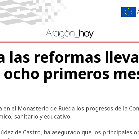
a las reformas llev
s ocho primeros me
a en el Monasterio de Rueda los progresos de la Co
ico, sanitario y educativo
údez de Castro, ha asegurado que los principales obj