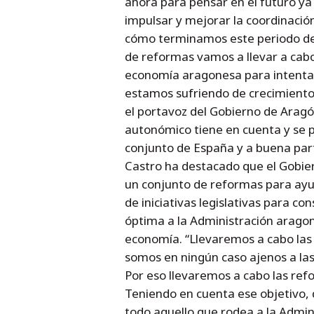
ahora para pensar en el futuro ya
impulsar y mejorar la coordinación
cómo terminamos este periodo de
de reformas vamos a llevar a cabo 
economía aragonesa para intentar
estamos sufriendo de crecimiento
el portavoz del Gobierno de Arag
autonómico tiene en cuenta y se p
conjunto de España y a buena par
Castro ha destacado que el Gobier
un conjunto de reformas para ayu
de iniciativas legislativas para 
óptima a la Administración aragone
economía. “Llevaremos a cabo las
somos en ningún caso ajenos a las
Por eso llevaremos a cabo las ref
Teniendo en cuenta ese objetivo,
todo aquello que rodea a la Admin