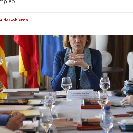
empleo
ia de Gobierno