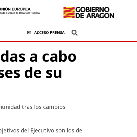
ACCESO PRENSA
adas a cabo
ses de su
munidad tras los cambios
etivos del Ejecutivo son los de