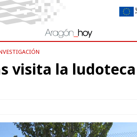
INVESTIGACIÓN
s visita la ludotec