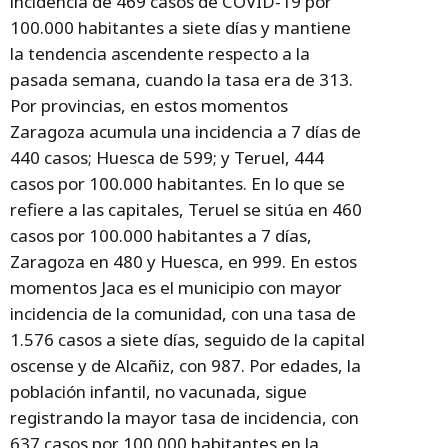
incidencia de 469 casos de COVID-19 por
100.000 habitantes a siete días y mantiene
la tendencia ascendente respecto a la
pasada semana, cuando la tasa era de 313.
Por provincias, en estos momentos
Zaragoza acumula una incidencia a 7 días de
440 casos; Huesca de 599; y Teruel, 444
casos por 100.000 habitantes. En lo que se
refiere a las capitales, Teruel se sitúa en 460
casos por 100.000 habitantes a 7 días,
Zaragoza en 480 y Huesca, en 999. En estos
momentos Jaca es el municipio con mayor
incidencia de la comunidad, con una tasa de
1.576 casos a siete días, seguido de la capital
oscense y de Alcañiz, con 987. Por edades, la
población infantil, no vacunada, sigue
registrando la mayor tasa de incidencia, con
637 casos por 100.000 habitantes en la