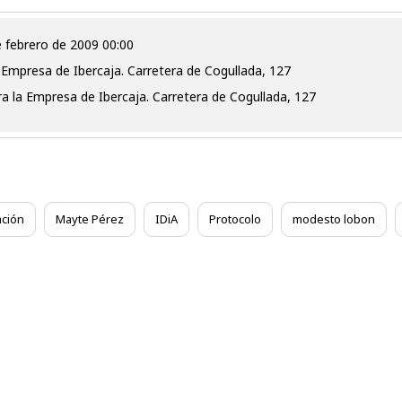
e febrero de 2009 00:00
Empresa de Ibercaja. Carretera de Cogullada, 127
 la Empresa de Ibercaja. Carretera de Cogullada, 127
ción
Mayte Pérez
IDiA
Protocolo
modesto lobon