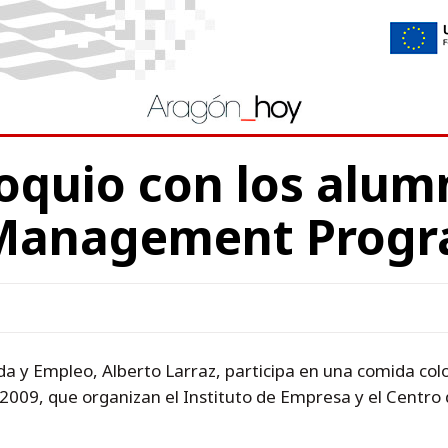
oquio con los alum
Management Progr
a y Empleo, Alberto Larraz, participa en una comida colo
9, que organizan el Instituto de Empresa y el Centro 