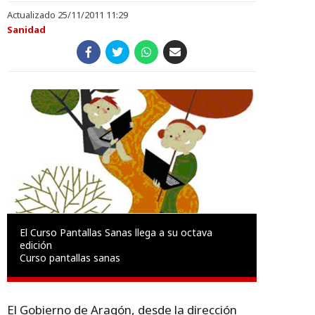
Actualizado 25/11/2011 11:29
Sanidad
El Curso Pantallas Sanas llega a su octava
edición
Curso pantallas sanas
El Gobierno de Aragón, desde la dirección