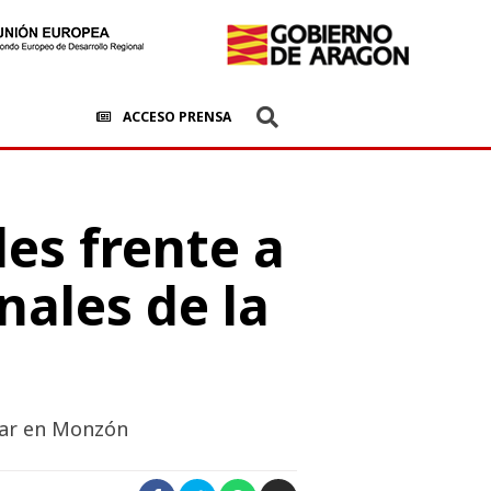
ACCESO PRENSA
es frente a
nales de la
ugar en Monzón