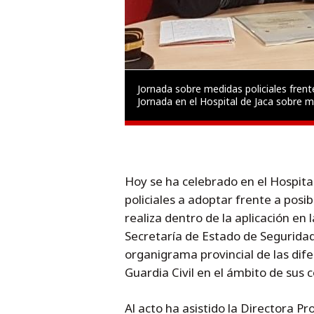
Jornada sobre medidas policiales frent
Jornada en el Hospital de Jaca sobre m
Hoy se ha celebrado en el Hospita
policiales a adoptar frente a posib
realiza dentro de la aplicación en 
Secretaría de Estado de Segurida
organigrama provincial de las dife
Guardia Civil en el ámbito de sus 
Al acto ha asistido la Directora Pr