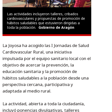
Las actividades incluyeron talleres, cribados
cardiovasculares y propuestas de promoción de
hábitos saludables que estuvieron dirigidas a
toda la población.
Gobierno de Aragón
La Joyosa ha acogido las I Jornadas de Salud
Cardiovascular Rural, una iniciativa
impulsada por el equipo sanitario local con el
objetivo de acercar la prevención, la
educación sanitaria y la promoción de
hábitos saludables a la población desde una
perspectiva cercana, participativa y
adaptada al medio rural.
La actividad, abierta a toda la ciudadanía,
incluyó ponencias divulgativas, talleres