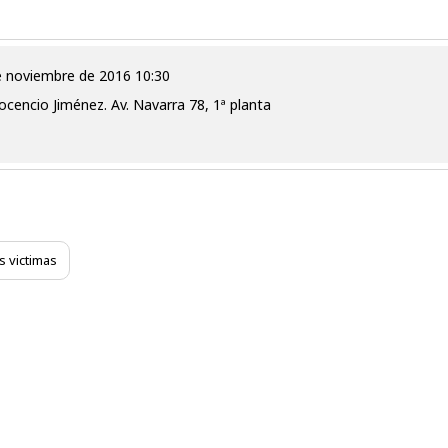
de noviembre de 2016 10:30
cencio Jiménez. Av. Navarra 78, 1ª planta
s victimas