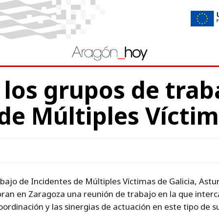
los grupos de trab
de Múltiples Vícti
ajo de Incidentes de Múltiples Víctimas de Galicia, Astur
ran en Zaragoza una reunión de trabajo en la que interc
rdinación y las sinergias de actuación en este tipo de s