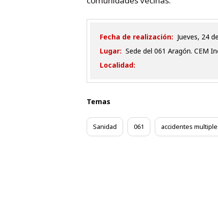
comunidades vecinas.
Fecha de realización:
jueves, 24 
Lugar:
Sede del 061 Aragón. CEM Ino
Localidad:
Temas
Sanidad
061
accidentes multiple