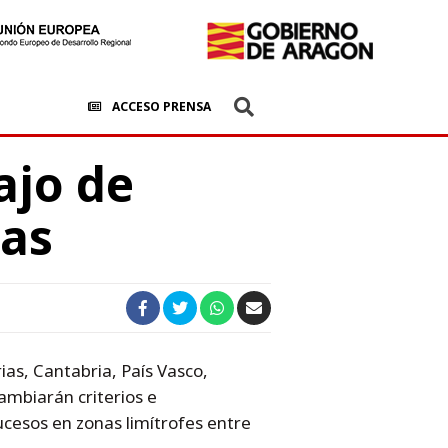
ACCESO PRENSA
ajo de
mas
ias, Cantabria, País Vasco,
ambiarán criterios e
ucesos en zonas limítrofes entre