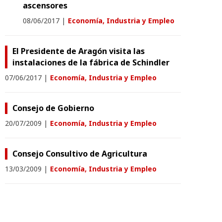
ascensores
08/06/2017
|
Economía, Industria y Empleo
El Presidente de Aragón visita las
instalaciones de la fábrica de Schindler
07/06/2017
|
Economía, Industria y Empleo
Consejo de Gobierno
20/07/2009
|
Economía, Industria y Empleo
Consejo Consultivo de Agricultura
13/03/2009
|
Economía, Industria y Empleo