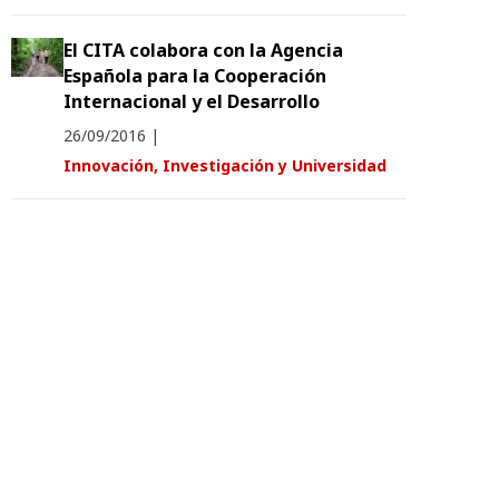
El CITA colabora con la Agencia
Española para la Cooperación
Internacional y el Desarrollo
26/09/2016
|
Innovación, Investigación y Universidad
El Gobierno de Aragón apuesta por la
mejora de la eficiencia energética en
sus edificios
06/09/2016
|
Desarrollo Rural y Sostenibilidad