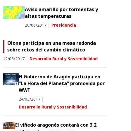
Aviso amarillo por tormentas y
altas temperaturas
20/06/2017
|
Presidencia
Olona participa en una mesa redonda
sobre retos del cambio climático
12/05/2017
|
Desarrollo Rural y Sostenibilidad
El Gobierno de Aragón participa en
“La Hora del Planeta” promovida por
WWF
24/03/2017
|
Desarrollo Rural y Sostenibilidad
El viñedo aragonés contará con 3,2