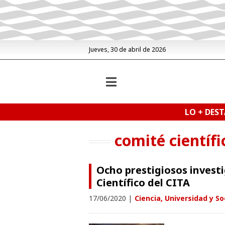
Jueves, 30 de abril de 2026
LO + DES
comité científi
Ocho prestigiosos invest
Científico del CITA
17/06/2020
|
Ciencia, Universidad y S