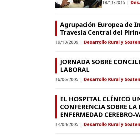
18/11/2015
|
Desa
Agrupación Europea de In
Travesía Central del Piri
19/10/2009
|
Desarrollo Rural y Sosten
JORNADA SOBRE CONCILI
LABORAL
16/06/2005
|
Desarrollo Rural y Sosten
EL HOSPITAL CLÍNICO U
CONFERENCIA SOBRE LA 
ENFERMEDAD CEREBRO-V
14/04/2005
|
Desarrollo Rural y Sosten