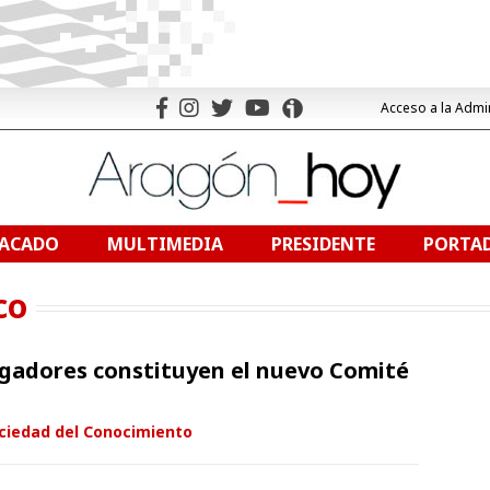
Acceso a la Admi
TACADO
MULTIMEDIA
PRESIDENTE
PORTAD
co
igadores constituyen el nuevo Comité
ociedad del Conocimiento