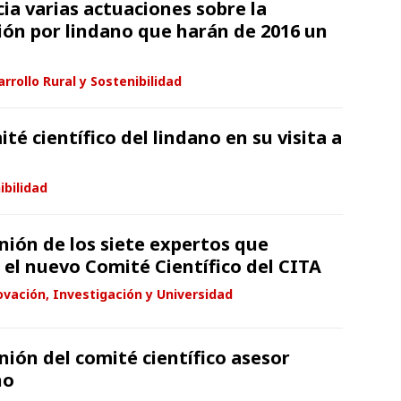
ia varias actuaciones sobre la
ón por lindano que harán de 2016 un
rrollo Rural y Sostenibilidad
é científico del lindano en su visita a
ibilidad
nión de los siete expertos que
 el nuevo Comité Científico del CITA
vación, Investigación y Universidad
nión del comité científico asesor
no