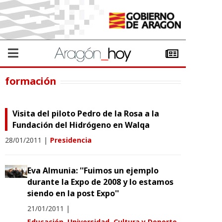
formación
Visita del piloto Pedro de la Rosa a la
Fundación del Hidrógeno en Walqa
28/01/2011
|
Presidencia
Eva Almunia: ''Fuimos un ejemplo
durante la Expo de 2008 y lo estamos
siendo en la post Expo''
21/01/2011
|
Educación, Universidad, Cultura y Deporte