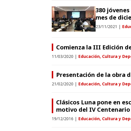
380 jóvenes
mes de dici
23/11/2021
|
Educ
Comienza la III Edición d
11/03/2020
|
Educación, Cultura y Dep
Presentación de la obra d
21/02/2020
|
Educación, Cultura y Dep
Clásicos Luna pone en es
motivo del IV Centenario
19/12/2016
|
Educación, Cultura y Dep