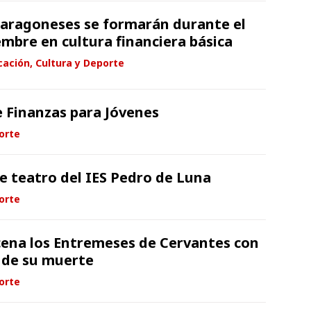
 aragoneses se formarán durante el
embre en cultura financiera básica
ación, Cultura y Deporte
e Finanzas para Jóvenes
orte
e teatro del IES Pedro de Luna
orte
cena los Entremeses de Cervantes con
 de su muerte
orte