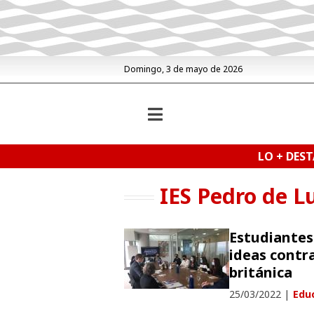
Domingo, 3 de mayo de 2026
LO + DES
IES Pedro de L
Estudiantes
ideas contra
británica
25/03/2022
|
Educ