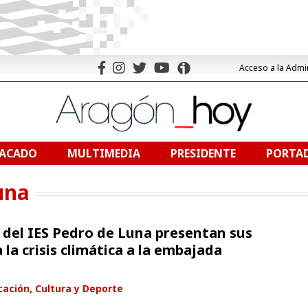
Acceso a la Admi
TACADO
MULTIMEDIA
PRESIDENTE
PORTAD
una
 del IES Pedro de Luna presentan sus
 la crisis climática a la embajada
ación, Cultura y Deporte