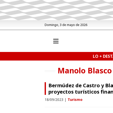
Domingo, 3 de mayo de 2026
LO + DES
Manolo Blasco
Bermúdez de Castro y Blas
proyectos turísticos fin
18/09/2023
|
Turismo