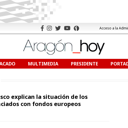
Acceso a la Admi
TACADO
MULTIMEDIA
PRESIDENTE
PORTAD
co explican la situación de los
anciados con fondos europeos