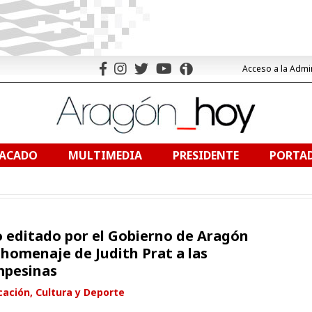
Acceso a la Admi
TACADO
MULTIMEDIA
PRESIDENTE
PORTAD
o editado por el Gobierno de Aragón
 homenaje de Judith Prat a las
mpesinas
ación, Cultura y Deporte