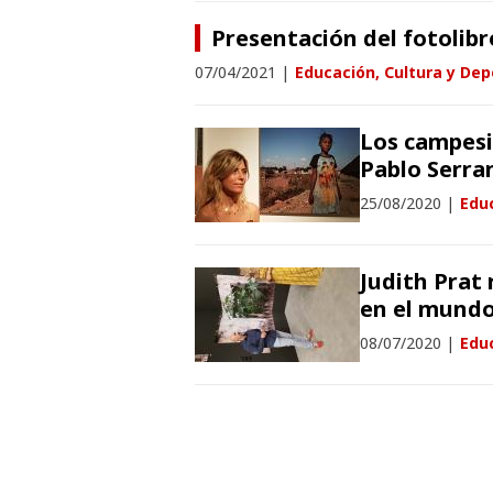
Presentación del fotolibr
07/04/2021
|
Educación, Cultura y Dep
Los campesi
Pablo Serr
25/08/2020
|
Educ
Judith Prat 
en el mundo
08/07/2020
|
Educ