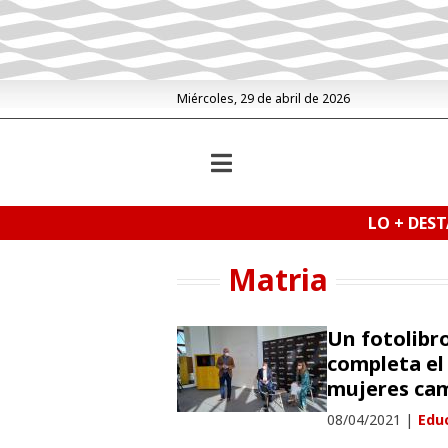
Miércoles, 29 de abril de 2026
LO + DES
Matria
Un fotolibr
completa el
mujeres ca
08/04/2021
|
Educ