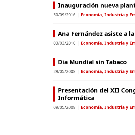
Inauguración nueva plan
30/09/2016
|
Economía, Industria y E
Ana Fernández asiste a l
03/03/2010
|
Economía, Industria y E
Día Mundial sin Tabaco
29/05/2008
|
Economía, Industria y E
Presentación del XII Con
Informática
09/05/2008
|
Economía, Industria y E