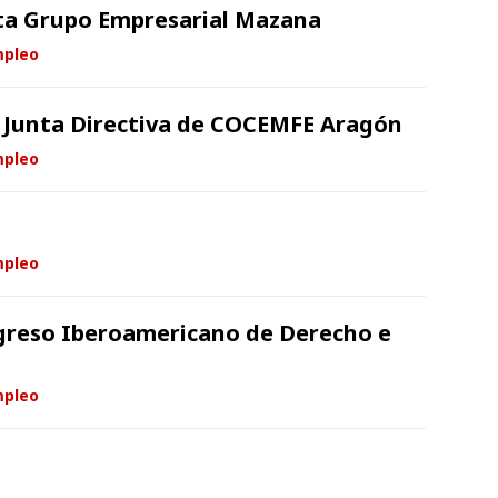
ta Grupo Empresarial Mazana
mpleo
a Junta Directiva de COCEMFE Aragón
mpleo
mpleo
greso Iberoamericano de Derecho e
mpleo