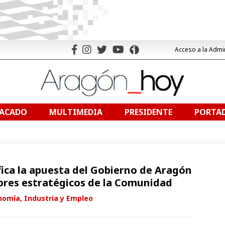
Acceso a la Admi
TACADO
MULTIMEDIA
PRESIDENTE
PORTAD
fica la apuesta del Gobierno de Aragón
tores estratégicos de la Comunidad
nomía, Industria y Empleo