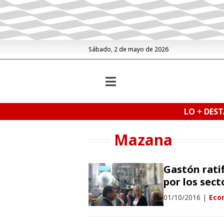
Sábado, 2 de mayo de 2026
LO + DES
Mazana
Gastón rati
por los sec
01/10/2016
|
Eco