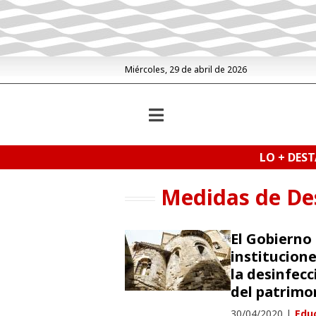
Miércoles, 29 de abril de 2026
LO + DES
Medidas de De
El Gobierno
institucion
la desinfec
del patrimo
30/04/2020
|
Educ