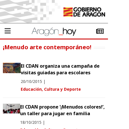
¡Menudo arte contemporáneo!
El CDAN organiza una campaña de
visitas guiadas para escolares
20/10/2015
|
Educación, Cultura y Deporte
El CDAN propone ‘¡Menudos colores!’,
un taller para jugar en familia
18/10/2015
|