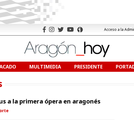
Acceso a la Admi
TACADO
MULTIMEDIA
PRESIDENTE
PORTAD
s
us a la primera ópera en aragonés
orte