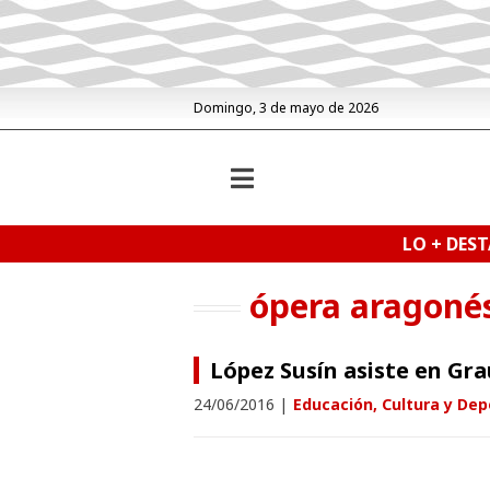
Domingo, 3 de mayo de 2026
LO + DES
ópera aragoné
López Susín asiste en Gra
24/06/2016
|
Educación, Cultura y Dep