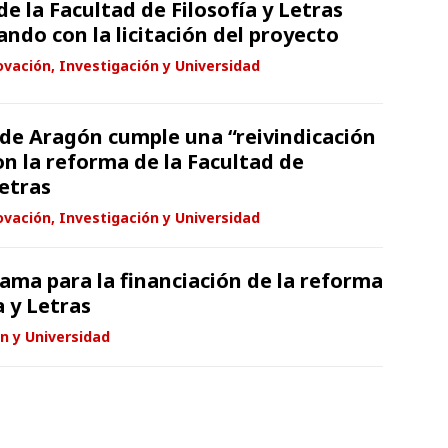
e la Facultad de Filosofía y Letras
ndo con la licitación del proyecto
vación, Investigación y Universidad
 de Aragón cumple una “reivindicación
on la reforma de la Facultad de
Letras
vación, Investigación y Universidad
ama para la financiación de la reforma
a y Letras
n y Universidad