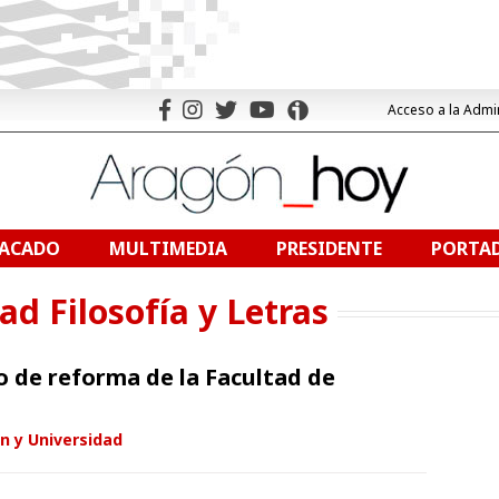
Acceso a la Admi
TACADO
MULTIMEDIA
PRESIDENTE
PORTAD
ad Filosofía y Letras
o de reforma de la Facultad de
n y Universidad