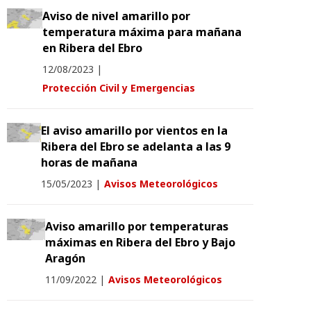
Aviso de nivel amarillo por
temperatura máxima para mañana
en Ribera del Ebro
12/08/2023
|
Protección Civil y Emergencias
El aviso amarillo por vientos en la
Ribera del Ebro se adelanta a las 9
horas de mañana
15/05/2023
|
Avisos Meteorológicos
Aviso amarillo por temperaturas
máximas en Ribera del Ebro y Bajo
Aragón
11/09/2022
|
Avisos Meteorológicos