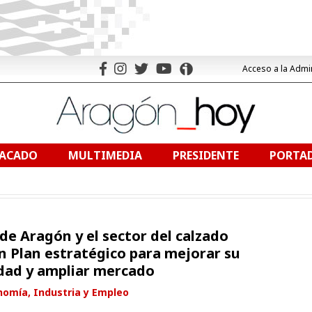
Acceso a la Admi
TACADO
MULTIMEDIA
PRESIDENTE
PORTAD
de Aragón y el sector del calzado
n Plan estratégico para mejorar su
dad y ampliar mercado
nomía, Industria y Empleo