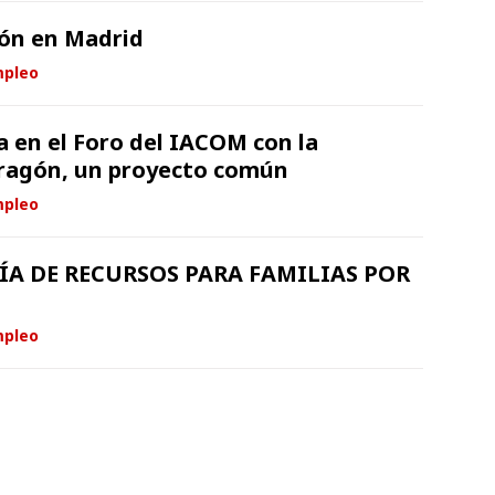
ón en Madrid
mpleo
pa en el Foro del IACOM con la
Aragón, un proyecto común
mpleo
ÍA DE RECURSOS PARA FAMILIAS POR
mpleo