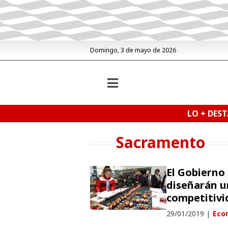
Domingo, 3 de mayo de 2026
LO + DES
Sacramento
El Gobierno 
diseñarán u
competitivi
29/01/2019
|
Eco