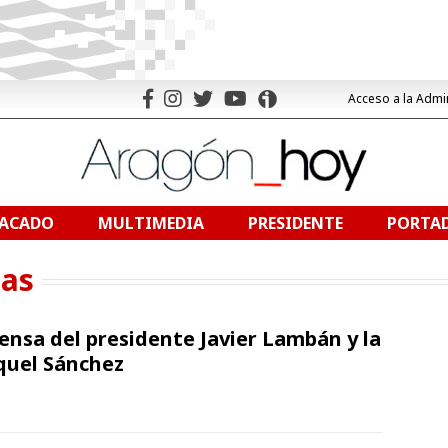
Acceso a la Admi
TACADO
MULTIMEDIA
PRESIDENTE
PORTAD
nas
ensa del presidente Javier Lambán y la
quel Sánchez