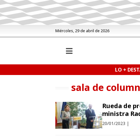
Miércoles, 29 de abril de 2026
LO + DES
sala de colum
Rueda de pr
ministra Ra
20/01/2023
|