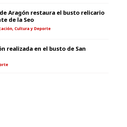
de Aragón restaura el busto relicario
te de la Seo
ación, Cultura y Deporte
ón realizada en el busto de San
orte