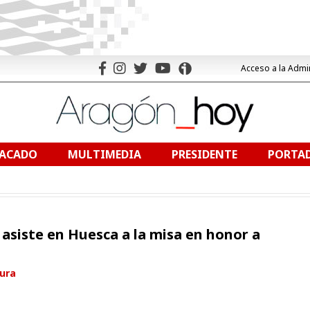
Acceso a la Admi
TACADO
MULTIMEDIA
PRESIDENTE
PORTAD
 asiste en Huesca a la misa en honor a
tura