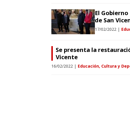
El Gobierno 
de San Vicen
17/02/2022
|
Educ
Se presenta la restauraci
Vicente
16/02/2022
|
Educación, Cultura y Dep