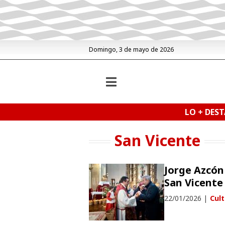
Domingo, 3 de mayo de 2026
LO + DES
San Vicente
Jorge Azcón
San Vicente
22/01/2026
|
Cul