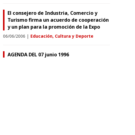
El consejero de Industria, Comercio y
Turismo firma un acuerdo de cooperación
y un plan para la promoción de la Expo
06/06/2006
|
Educación, Cultura y Deporte
AGENDA DEL 07 junio 1996
07/06/1996
|
Educación, Cultura y Deporte
Contacta
Aviso legal
Condiciones Generales