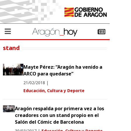
stand
Mayte Pérez: “Aragón ha venido a
ARCO para quedarse”
21/02/2018
|
Educación, Cultura y Deporte
Aragón respalda por primera vez a los
creadores con un stand propio en el
Salón del Cómic de Barcelona
30/03/2017
|
Educación, Cultura y Deporte