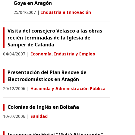
Goya en Aragón
25/04/2007
|
Industria e Innovación
Visita del consejero Velasco a las obras
recién terminadas de la Iglesia de
Samper de Calanda
04/04/2007
|
Economía, Industria y Empleo
Presentación del Plan Renove de
Electrodomésticos en Aragón
20/12/2006
|
Hacienda y Administración Pública
Colonias de Inglés en Boltaña
10/07/2006
|
Sanidad
Inauguración Hotel "Meliá Altoaragón"