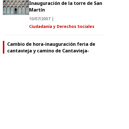
Inauguración de la torre de San
Martín
10/07/2007
|
Ciudadanía y Derechos Sociales
Cambio de hora-inauguración feria de
cantavieja y camino de Cantavieja-
Tronchón
15/09/2006
|
Economía, Industria y Empleo