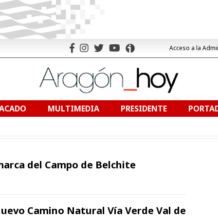
Acceso a la Admi
TACADO
MULTIMEDIA
PRESIDENTE
PORTAD
omarca del Campo de Belchite
nuevo Camino Natural Vía Verde Val de