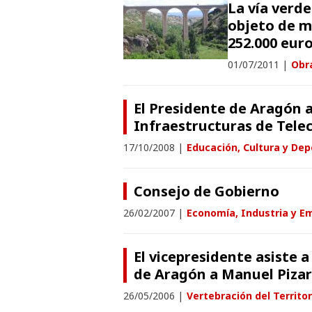
La vía verde
objeto de m
252.000 eur
01/07/2011
|
Obr
El Presidente de Aragón a
Infraestructuras de Tel
17/10/2008
|
Educación, Cultura y Dep
Consejo de Gobierno
26/02/2007
|
Economía, Industria y E
El vicepresidente asiste 
de Aragón a Manuel Pizar
26/05/2006
|
Vertebración del Territor