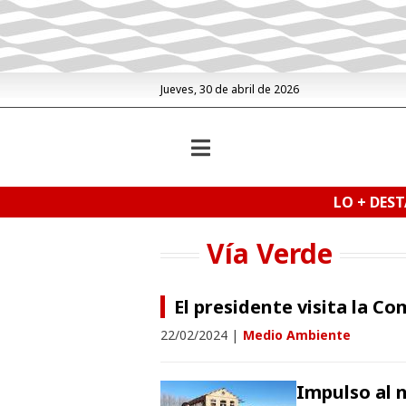
Jueves, 30 de abril de 2026
LO + DES
Vía Verde
El presidente visita la C
22/02/2024
|
Medio Ambiente
Impulso al 