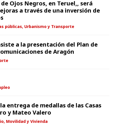
 de Ojos Negros, en Teruel,, será
ejoras a través de una inversión de
os
as públicas, Urbanismo y Transporte
siste a la presentación del Plan de
ecomunicaciones de Aragón
orte
mpleo
a la entrega de medallas de las Casas
ro y Mateo Valero
io, Movilidad y Vivienda