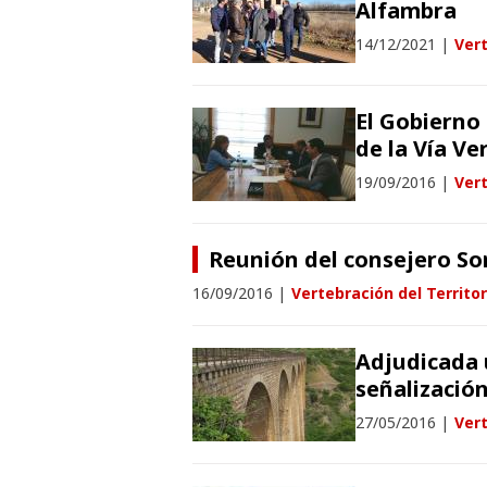
Alfambra
14/12/2021
|
Vert
El Gobierno
de la Vía Ve
19/09/2016
|
Vert
Reunión del consejero Sor
16/09/2016
|
Vertebración del Territor
Adjudicada 
señalizació
27/05/2016
|
Vert