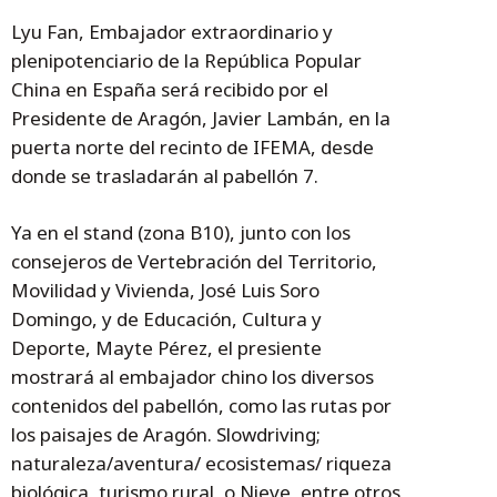
Lyu Fan, Embajador extraordinario y
plenipotenciario de la República Popular
China en España será recibido por el
Presidente de Aragón, Javier Lambán, en la
puerta norte del recinto de IFEMA, desde
donde se trasladarán al pabellón 7.
Ya en el stand (zona B10), junto con los
consejeros de Vertebración del Territorio,
Movilidad y Vivienda, José Luis Soro
Domingo, y de Educación, Cultura y
Deporte, Mayte Pérez, el presiente
mostrará al embajador chino los diversos
contenidos del pabellón, como las rutas por
los paisajes de Aragón. Slowdriving;
naturaleza/aventura/ ecosistemas/ riqueza
biológica, turismo rural, o Nieve, entre otros