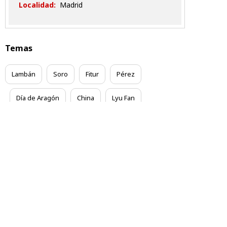
Localidad:
Madrid
Temas
Lambán
Soro
Fitur
Pérez
Día de Aragón
China
Lyu Fan
embajador