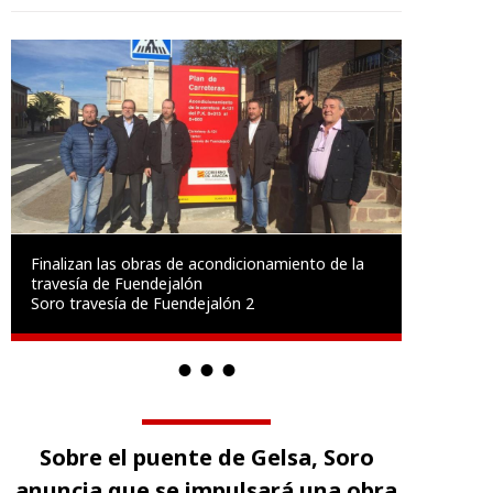
Finalizan las obras de acondicionamiento de la
travesía de Fuendejalón
Soro travesía de Fuendejalón 2
Sobre el puente de Gelsa, Soro
anuncia que se impulsará una obra