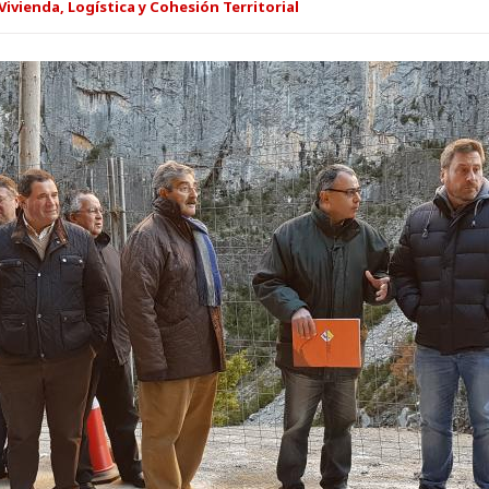
ivienda, Logística y Cohesión Territorial