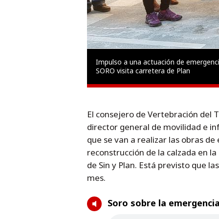
Impulso a una actuación de emergencia 
SORO visita carretera de Plan
El consejero de Vertebración del Te
director general de movilidad e in
que se van a realizar las obras de
reconstrucción de la calzada en la
de Sin y Plan. Está previsto que l
mes.
Soro sobre la emergencia