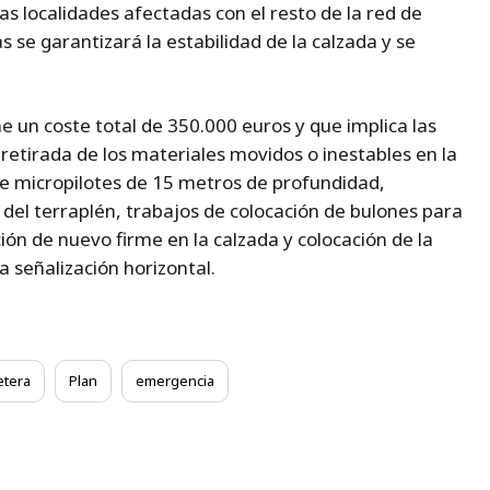
as localidades afectadas con el resto de la red de
s se garantizará la estabilidad de la calzada y se
e un coste total de 350.000 euros y que implica las
 retirada de los materiales movidos o inestables en la
de micropilotes de 15 metros de profundidad,
o del terraplén, trabajos de colocación de bulones para
ución de nuevo firme en la calzada y colocación de la
la señalización horizontal.
etera
Plan
emergencia