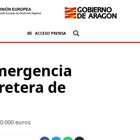
ACCESO PRENSA
mergencia
rretera de
50.000 euros