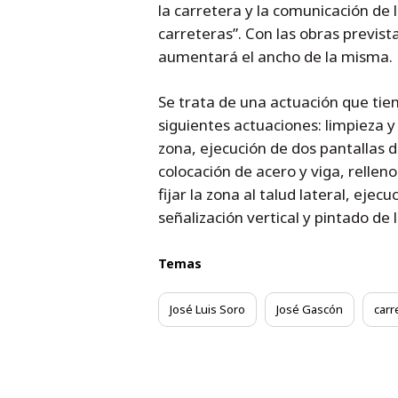
la carretera y la comunicación de l
carreteras”. Con las obras prevista
aumentará el ancho de la misma.
Se trata de una actuación que tien
siguientes actuaciones: limpieza y
zona, ejecución de dos pantallas 
colocación de acero y viga, rellen
fijar la zona al talud lateral, ejec
señalización vertical y pintado de 
Temas
José Luis Soro
José Gascón
carr