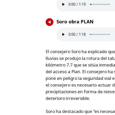
Soro obra PLAN
El consejero Soro ha explicado qu
lluvias se produjo la rotura del ta
kilómetro 7.7 que se sitúa inmedi
del acceso a Plan. El consejero ha
pone en peligro la seguridad vial 
el consejero es necesario actuar d
precipitaciones en forma de niev
deterioro irreversible.
Soro ha destacado que “es necesar