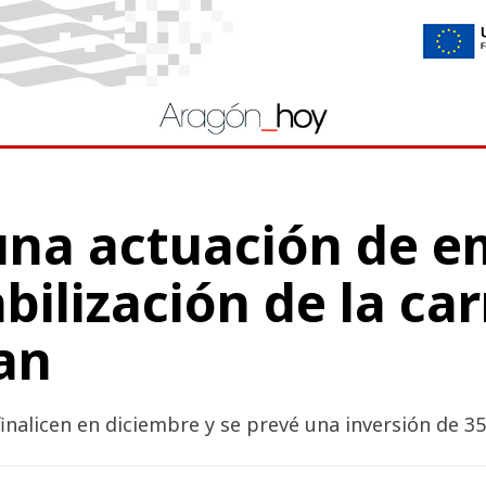
una actuación de e
abilización de la ca
an
finalicen en diciembre y se prevé una inversión de 3