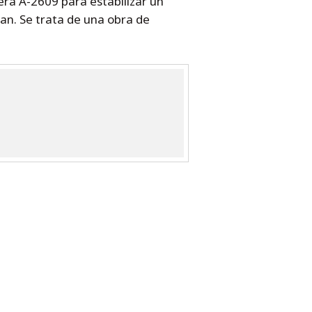
era A-2609 para estabilizar un
Plan. Se trata de una obra de