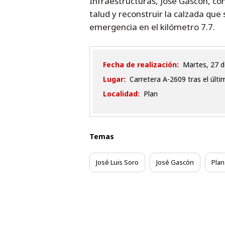
Infraestructuras, José Gascón, con
talud y reconstruir la calzada que 
emergencia en el kilómetro 7.7.
Fecha de realización:
martes, 27
Lugar:
Carretera A-2609 tras el últi
Localidad:
Plan
Temas
José Luis Soro
José Gascón
Plan