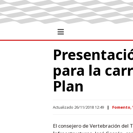
Presentaci
para la car
Plan
Actualizado 26/11/2018 12:49
Fomento, V
El consejero de Vertebración del Te