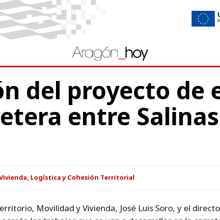
ón del proyecto de
retera entre Salinas
ivienda, Logística y Cohesión Territorial
rritorio, Movilidad y Vivienda, José Luis Soro, y el direct