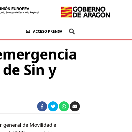
ACCESO PRENSA
 emergencia
 de Sin y
or general de Movilidad e