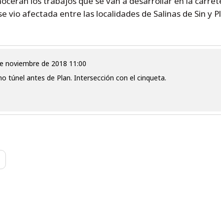
ocerán los trabajos que se van a desarrollar en la carret
se vio afectada entre las localidades de Salinas de Sin y 
 de noviembre de 2018 11:00
mo túnel antes de Plan. Intersección con el cinqueta.