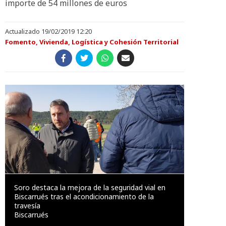
importe de 54 millones de euros
Actualizado 19/02/2019 12:20
Fomento, Vivienda, Logística y Cohesión Territorial
Soro destaca la mejora de la seguridad vial en
Biscarrués tras el acondicionamiento de la
travesía
Biscarrués