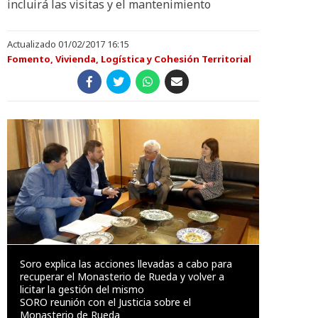
incluirá las visitas y el mantenimiento
Actualizado 01/02/2017 16:15
Fomento, Vivienda, Logística y Cohesión Territorial
Soro explica las acciones llevadas a cabo para
recuperar el Monasterio de Rueda y volver a
licitar la gestión del mismo
SORO reunión con el Justicia sobre el
Monasterio de Rueda