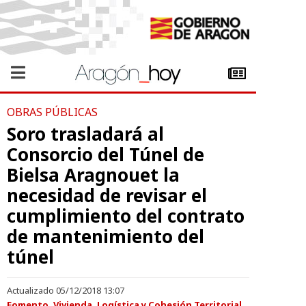
OBRAS PÚBLICAS
Soro trasladará al
Consorcio del Túnel de
Bielsa Aragnouet la
necesidad de revisar el
cumplimiento del contrato
de mantenimiento del
túnel
Actualizado 05/12/2018 13:07
Fomento, Vivienda, Logística y Cohesión Territorial