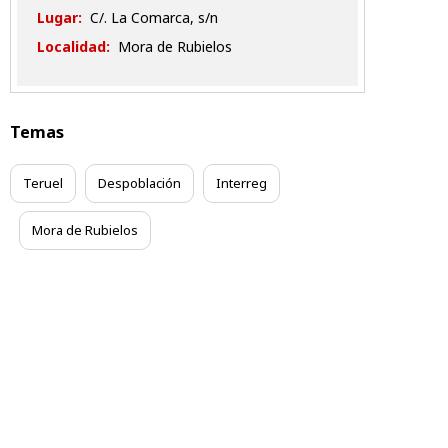
Lugar:
C/. La Comarca, s/n
Localidad:
Mora de Rubielos
Temas
Teruel
Despoblación
Interreg
Mora de Rubielos
Contacta
Aviso legal
Condiciones Generales