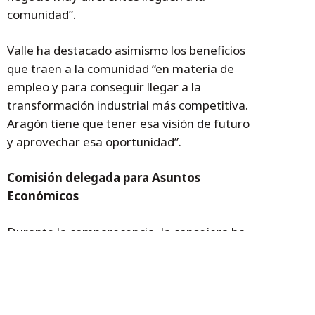
comunidad”.
Valle ha destacado asimismo los beneficios
que traen a la comunidad “en materia de
empleo y para conseguir llegar a la
transformación industrial más competitiva.
Aragón tiene que tener esa visión de futuro
y aprovechar esa oportunidad”.
Comisión delegada para Asuntos
Económicos
Durante la comparecencia, la consejera ha
anunciado que el departamento participará
activamente en la reactivación de la
Comisión Delegada del Gobierno de Aragón
para asuntos económicos. Una comisión que