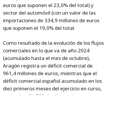
euros que suponen el 23,0% del total) y
sector del automóvil (con un valor de las
importaciones de 334,9 millones de euros
que suponen el 19,0% del total.
Como resultado de la evolución de los flujos
comerciales en lo que va de año 2024
(acumulado hasta el mes de octubre),
Aragón registra un déficit comercial de
961,4 millones de euros, mientras que el
déficit comercial español acumulado en los
diez primeros meses del ejercicio en curso,
asciende a 34.732,4 millones de euros.
Por último, la tasa de cobertura de Aragón
en el acumulado del año se eleva al 99,8%,
casi nueve puntos por encima de la media