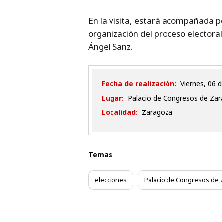
En la visita, estará acompañada po
organización del proceso electora
Ángel Sanz.
Fecha de realización:
viernes, 06
Lugar:
Palacio de Congresos de Zara
Localidad:
Zaragoza
Temas
elecciones
Palacio de Congresos de 