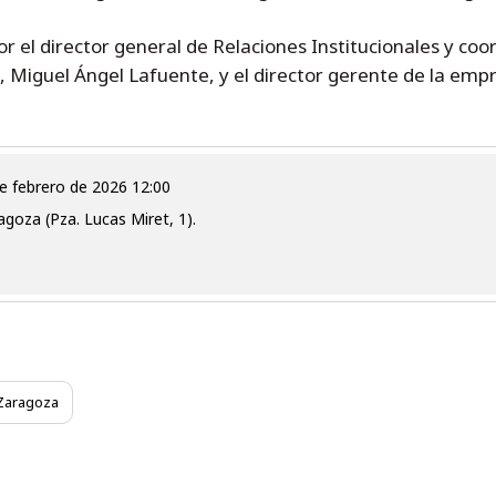
r el director general de Relaciones Institucionales y coor
l, Miguel Ángel Lafuente, y el director gerente de la em
 de febrero de 2026 12:00
goza (Pza. Lucas Miret, 1).
Zaragoza